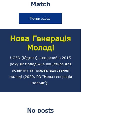
Match
Почни зараз
Нова Генерація
Молоді
UGEN (Ю́джен) створений з 2015
року як молодіжна ініціатива для
розвитку та працевлаштування
молоді (2020, ГО “Нова генерація
молоді”).
No posts