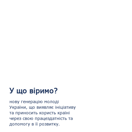
У що віримо?
нову генерацію молоді
України, що виявляє ініціативу
та приносить користь країні
через свою працездатність та
допомогу в її розвитку.