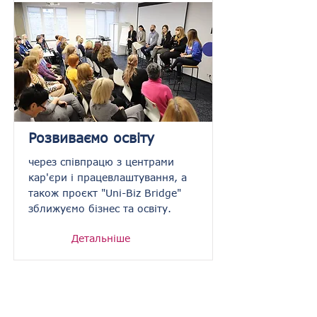
Розвиваємо освіту
через співпрацю з центрами
кар'єри і працевлаштування, а
також проєкт "Uni-Biz Bridge"
зближуємо бізнес та освіту.
Детальніше