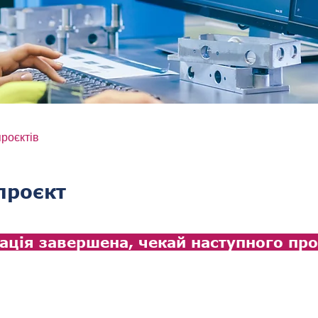
проєктів
проєкт
ація завершена, чекай наступного про