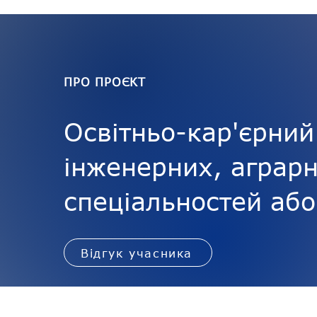
ПРО ПРОЄКТ
Освітньо-кар'єрний
інженерних, аграр
спеціальностей або
Відгук учасника