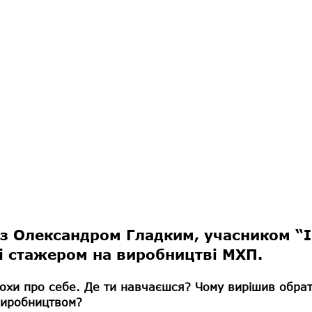
 з Олександром Гладким, учасником “І
 і стажером на виробництві МХП.
охи про себе. Де ти навчаєшся? Чому вирішив обрат
виробництвом?