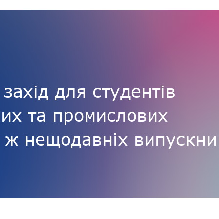
 захід для студентів
них та промислових
 ж нещодавніх випускни