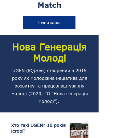
Match
Почни зараз
Нова Генерація
Молоді
UGEN (Ю́джен) створений з 2015
року як молодіжна ініціатива для
розвитку та працевлаштування
молоді (2020, ГО “Нова генерація
молоді”).
Хто такі UGEN? 10 років
історії