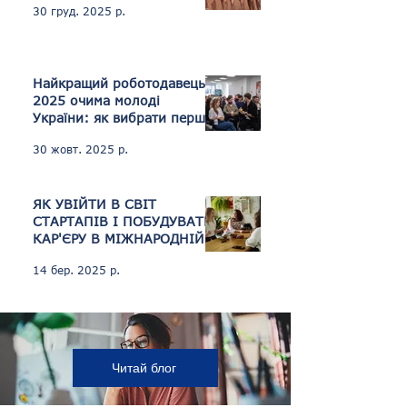
30 груд. 2025 р.
Найкращий роботодавець
2025 очима молоді
України: як вибрати першу
роботу
30 жовт. 2025 р.
ЯК УВІЙТИ В СВІТ
СТАРТАПІВ І ПОБУДУВАТИ
КАР'ЄРУ В МІЖНАРОДНІЙ
КОМПАНІЇ?
14 бер. 2025 р.
Читай блог