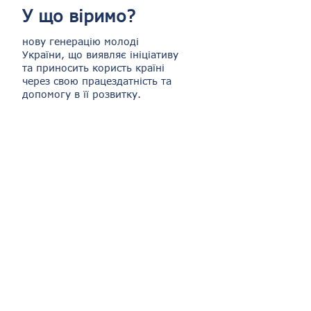
У що віримо?
нову генерацію молоді
України, що виявляє ініціативу
та приносить користь країні
через свою працездатність та
допомогу в її розвитку.