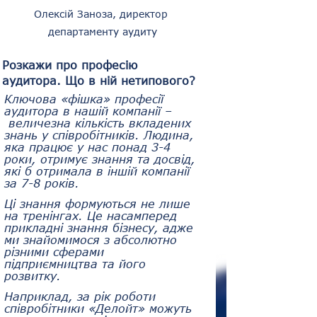
Олексій Заноза, директор 
департаменту аудиту
Розкажи про професію 
аудитора. Що в ній нетипового?
Ключова «фішка» професії 
аудитора в нашій компанії –
 величезна кількість вкладених 
знань у співробітників. Людина, 
яка працює у нас понад 3-4 
роки, отримує знання та досвід, 
які б отримала в іншій компанії 
за 7-8 років. 
Ці знання формуються не лише 
на тренінгах. Це насамперед 
прикладні знання бізнесу, адже 
ми знайомимося з абсолютно 
різними сферами 
підприємництва та його 
розвитку. 
Наприклад, за рік роботи 
співробітники «Делойт» можуть 