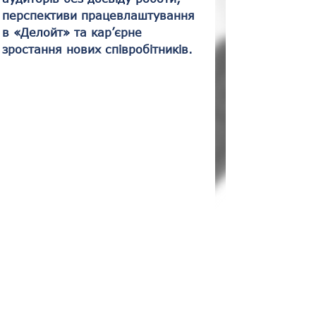
перспективи працевлаштування 
в «Делойт» та кар’єрне 
зростання нових співробітників.